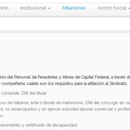
nicio
Institucional
Afiliaciones
Acción Social
ión del Personal de Panaderías y Afines de Capital Federal, a través d
ompañeras cuales son los requisitos para la afiliación al Sindicato.
completa. DNI del titular
cibos de haberes, acta o libreta de matrimonio, DNI del cónyuge, en c
1), no emancipados y sin ejercer actividad laboral comercial o profes
o.
e nacimiento y certificado de discapacidad