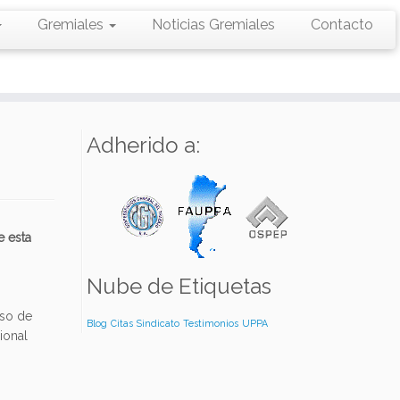
Gremiales
Noticias Gremiales
Contacto
Adherido a:
e esta
Nube de Etiquetas
aso de
Blog
Citas
Sindicato
Testimonios
UPPA
ional