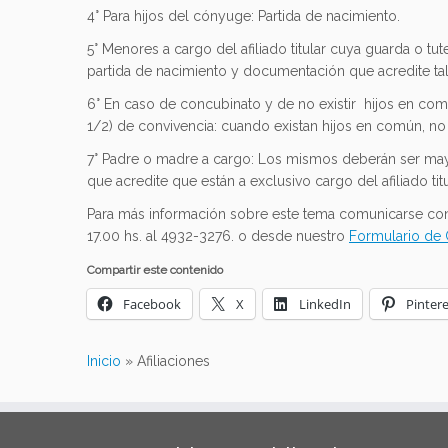
4° Para hijos del cónyuge: Partida de nacimiento.
5° Menores a cargo del afiliado titular cuya guarda o tu
partida de nacimiento y documentación que acredite tal 
6° En caso de concubinato y de no existir hijos en c
1/2) de convivencia: cuando existan hijos en común, no 
7° Padre o madre a cargo: Los mismos deberán ser may
que acredite que están a exclusivo cargo del afiliado tit
Para más información sobre este tema comunicarse con l
17.00 hs. al 4932-3276. o desde nuestro
Formulario de 
Compartir este contenido
Facebook
X
LinkedIn
Pintere
Inicio
»
Afiliaciones