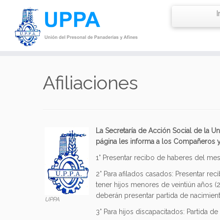
I
Saltar
al
Afiliaciones
contenido
La Secretaría de Acción Social de la Un
página les informa a los Compañeros y c
1° Presentar recibo de haberes del mes 
2° Para afilados casados: Presentar re
tener hijos menores de veintiún años (2
deberán presentar partida de nacimient
UPPA
3° Para hijos discapacitados: Partida d