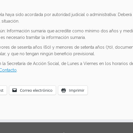
tela haya sido acordada por autoridad judicial o administrativa: Deberá
situación.
omún: Información sumaria que acredite como mínimo dos años y medi
es necesario tramitar la información sumaria.
ores de sesenta años (60) y menores de setenta años (70), documen
ular, y que no tengan ningún beneficio previsional.
a Secretaría de Acción Social, de Lunes a Viernes en los horarios d
Contacto
.
st
Correo electrónico
Imprimir