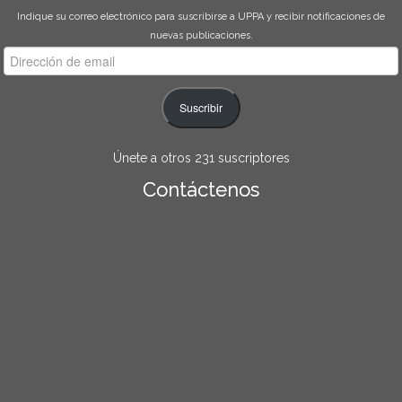
Indique su correo electrónico para suscribirse a UPPA y recibir notificaciones de
nuevas publicaciones.
Dirección
de
email
Suscribir
Únete a otros 231 suscriptores
Contáctenos