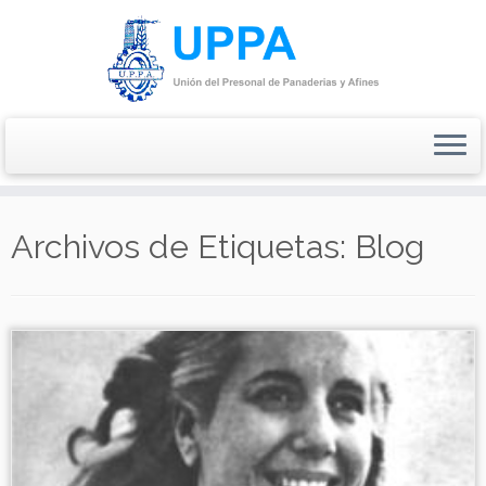
Saltar
al
Archivos de Etiquetas:
Blog
contenido