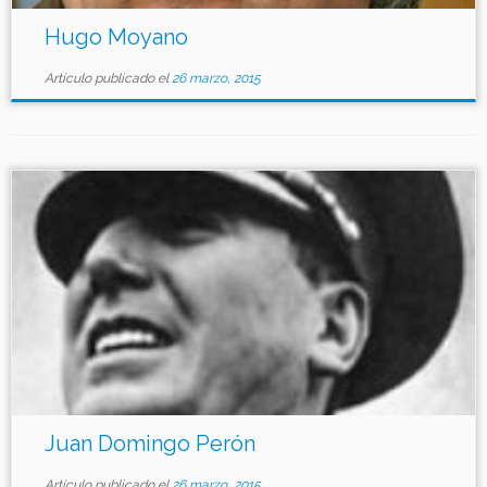
Hugo Moyano
Artículo publicado el
26 marzo, 2015
Juan Domingo Perón
Artículo publicado el
26 marzo, 2015