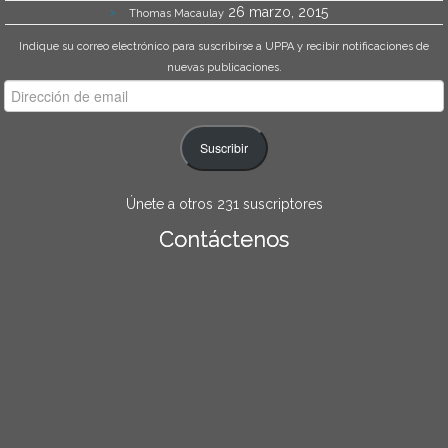
26 marzo, 2015
Thomas Macaulay
Indique su correo electrónico para suscribirse a UPPA y recibir notificaciones de
nuevas publicaciones.
Dirección
de
email
Suscribir
Únete a otros 231 suscriptores
Contáctenos