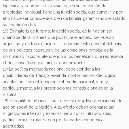
higiénica, y económica. La vivienda, en su condición de
propiedad individual, tiene una función social que cumplir, y por
ello ha de ser considerada bien de familia, garantizando el Estado
su condición de tal;
16) En materia de turismo, la acción social de la Nación ser
orientada de tal manera que posibilite el acceso del Pueblo
argentino y de los extranjeros al conocimiento general del país,
de sus bellezas naturales y de las creaciones propias de la
comunidad nacional atendiendo a los beneficios que representa
el descanso físico y espiritual concomitante;
17) La política migratoria nacional debe atender a las
posibilidades de Trabajo, vivienda, conformación ideológica,
adaptación fácil del inmigrante al medio nacional, y muy
particularmente, a las prescripciones constitucionales en la
materia;
18) EI equilibrio urbano – rural debe ser objetivo permanente de
acción social de la Nación. A tal efecto deben orientarse las
migraciones internas y externas hacia zonas infrapobladas,
particularmente rurales, con posibilidades económicas
adecuadas;