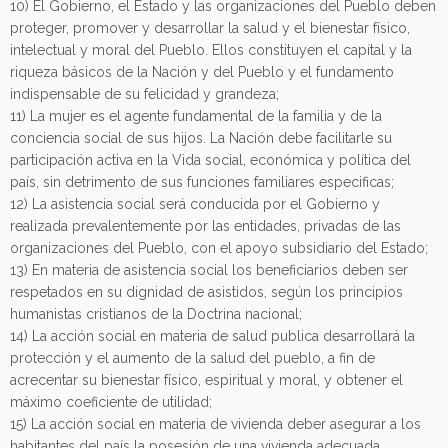
10) El Gobierno, el Estado y las organizaciones del Pueblo deben
proteger, promover y desarrollar la salud y el bienestar físico,
intelectual y moral del Pueblo. Ellos constituyen el capital y la
riqueza básicos de la Nación y del Pueblo y el fundamento
indispensable de su felicidad y grandeza;
11) La mujer es el agente fundamental de la familia y de la
conciencia social de sus hijos. La Nación debe facilitarle su
participación activa en la Vida social, económica y política del
país, sin detrimento de sus funciones familiares especificas;
12) La asistencia social será conducida por el Gobierno y
realizada prevalentemente por las entidades, privadas de las
organizaciones del Pueblo, con el apoyo subsidiario del Estado;
13) En materia de asistencia social los beneficiarios deben ser
respetados en su dignidad de asistidos, según los principios
humanistas cristianos de la Doctrina nacional;
14) La acción social en materia de salud publica desarrollará la
protección y el aumento de la salud del pueblo, a fin de
acrecentar su bienestar físico, espiritual y moral, y obtener el
máximo coeficiente de utilidad;
15) La acción social en materia de vivienda deber asegurar a los
habitantes del país la posesión de una vivienda adecuada