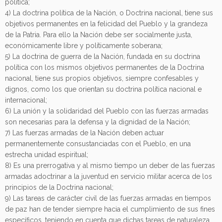
política;
4) La doctrina política de la Nación, o Doctrina nacional, tiene sus
objetivos permanentes en la felicidad del Pueblo y la grandeza
de la Patria. Para ello la Nación debe ser socialmente justa,
económicamente libre y políticamente soberana;
5) La doctrina de guerra de la Nación, fundada en su doctrina
política con los mismos objetivos permanentes de la Doctrina
nacional, tiene sus propios objetivos, siempre confesables y
dignos, como los que orientan su doctrina política nacional e
internacional;
6) La unión y la solidaridad del Pueblo con las fuerzas armadas
son necesarias para la defensa y la dignidad de la Nación;
7) Las fuerzas armadas de la Nación deben actuar
permanentemente consustanciadas con el Pueblo, en una
estrecha unidad espiritual;
8) Es una prerrogativa y al mismo tiempo un deber de las fuerzas
armadas adoctrinar a la juventud en servicio militar acerca de los
principios de la Doctrina nacional;
9) Las tareas de carácter civil de las fuerzas armadas en tiempos
de paz han de tender siempre hacia el cumplimiento de sus fines
específicos, teniendo en cuenta que dichas tareas de naturaleza