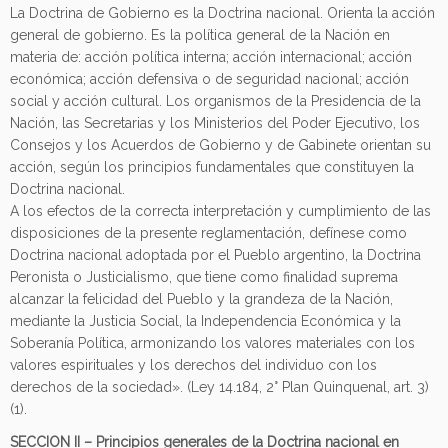
La Doctrina de Gobierno es la Doctrina nacional. Orienta la acción
general de gobierno. Es la política general de la Nación en
materia de: acción política interna; acción internacional; acción
económica; acción defensiva o de seguridad nacional; acción
social y acción cultural. Los organismos de la Presidencia de la
Nación, las Secretarias y los Ministerios del Poder Ejecutivo, los
Consejos y los Acuerdos de Gobierno y de Gabinete orientan su
acción, según los principios fundamentales que constituyen la
Doctrina nacional.
A los efectos de la correcta interpretación y cumplimiento de las
disposiciones de la presente reglamentación, defínese como
Doctrina nacional adoptada por el Pueblo argentino, la Doctrina
Peronista o Justicialismo, que tiene como finalidad suprema
alcanzar la felicidad del Pueblo y la grandeza de la Nación,
mediante la Justicia Social, la Independencia Económica y la
Soberanía Política, armonizando los valores materiales con los
valores espirituales y los derechos del individuo con los
derechos de la sociedad». (Ley 14.184, 2° Plan Quinquenal, art. 3)
(1).
SECCION II – Principios generales de la Doctrina nacional en