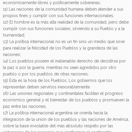
económicamente libres y políticamente soberanas;
11) Las naciones de la comunidad humana deben atender a sus
propios fines y cumplir con sus funciones internacionales;
12) El hombre es la más alta realidad de la comunidad, pero debe
cumplir con sus funciones sociales, sirviendo a su Pueblo y a la
humanidad;
13) La política internacional no es un fin sino un medio que sirve
para realizar la felicidad de los Pueblos y la grandeza de las
naciones;
14) Los pueblos poseen el inalienable derecho de decidirse por
la paz o por la guerra, mientras no sean agredidos por otro
pueblo o por los pueblos de otras naciones;
15) Esta es la hora de los Pueblos. Los gobiernos que los
representan deben servirlos inexorablemente.
16) Las uniones regionales y continentales facilitan el progreso
económico general y el bienestar de los pueblos y promueven la
paz entre las naciones;
17) La política internacional argentina se orienta hacia la
integración de la unión de los pueblos y las naciones de América,
sobre la base inviolable del más absoluto respeto por las