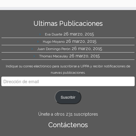
Ultimas Publicaciones
26 marzo, 2015
Eva Duarte
26 marzo, 2015
Hugo Moyano
26 marzo, 2015
Juan Domingo Perón
26 marzo, 2015
Thomas Macaulay
Indique su correo electrónico para suscribirse a UPPA y recibir notificaciones de
nuevas publicaciones.
Dirección
de
email
Suscribir
Únete a otros 231 suscriptores
Contáctenos