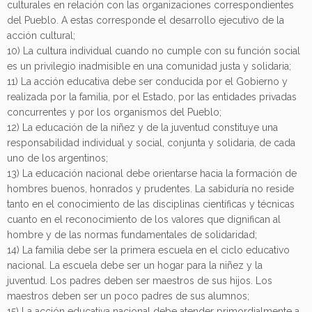
culturales en relación con las organizaciones correspondientes
del Pueblo. A estas corresponde el desarrollo ejecutivo de la
acción cultural;
10) La cultura individual cuando no cumple con su función social
es un privilegio inadmisible en una comunidad justa y solidaria;
11) La acción educativa debe ser conducida por el Gobierno y
realizada por la familia, por el Estado, por las entidades privadas
concurrentes y por los organismos del Pueblo;
12) La educación de la niñez y de la juventud constituye una
responsabilidad individual y social, conjunta y solidaria, de cada
uno de los argentinos;
13) La educación nacional debe orientarse hacia la formación de
hombres buenos, honrados y prudentes. La sabiduría no reside
tanto en el conocimiento de las disciplinas científicas y técnicas
cuanto en el reconocimiento de los valores que dignifican al
hombre y de las normas fundamentales de solidaridad;
14) La familia debe ser la primera escuela en el ciclo educativo
nacional. La escuela debe ser un hogar para la niñez y la
juventud. Los padres deben ser maestros de sus hijos. Los
maestros deben ser un poco padres de sus alumnos;
15) La acción educativa nacional debe atender primordialmente a