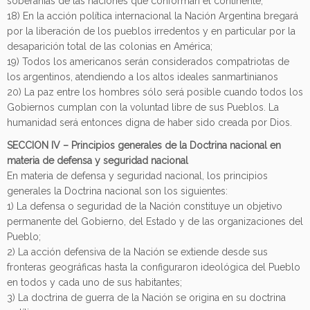
soberanías de las naciones que conforman el continente;
18) En la acción política internacional la Nación Argentina bregará
por la liberación de los pueblos irredentos y en particular por la
desaparición total de las colonias en América;
19) Todos los americanos serán considerados compatriotas de
los argentinos, atendiendo a los altos ideales sanmartinianos
20) La paz entre los hombres sólo será posible cuando todos los
Gobiernos cumplan con la voluntad libre de sus Pueblos. La
humanidad será entonces digna de haber sido creada por Dios.
SECCION IV – Principios generales de la Doctrina nacional en
materia de defensa y seguridad nacional
En materia de defensa y seguridad nacional, los principios
generales la Doctrina nacional son los siguientes:
1) La defensa o seguridad de la Nación constituye un objetivo
permanente del Gobierno, del Estado y de las organizaciones del
Pueblo;
2) La acción defensiva de la Nación se extiende desde sus
fronteras geográficas hasta la configuraron ideológica del Pueblo
en todos y cada uno de sus habitantes;
3) La doctrina de guerra de la Nación se origina en su doctrina