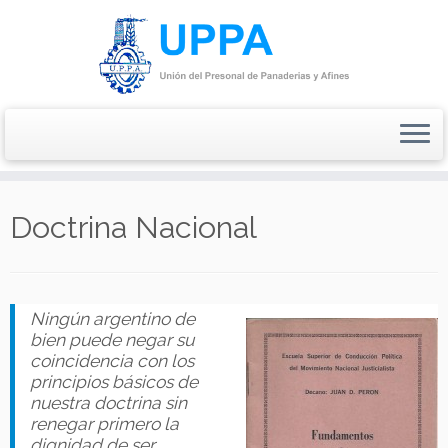
Saltar
al
Doctrina Nacional
contenido
Ningún argentino de
bien puede negar su
coincidencia con los
principios básicos de
nuestra doctrina sin
renegar primero la
dignidad de ser