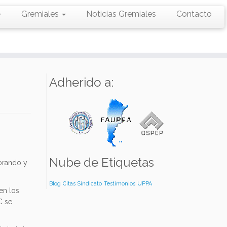
Gremiales
Noticias Gremiales
Contacto
Adherido a:
Nube de Etiquetas
sorando y
Blog
Citas
Sindicato
Testimonios
UPPA
en los
C se