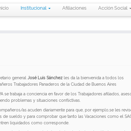
nicio
Institucional
Afiliaciones
Acción Social
retario general
José Luis Sánchez
les da la bienvenida a todos los
eros Trabajadores Panaderos de la Ciudad de Buenos Aires
A se trabaja a conciencia en favor de los Trabajadores afiliados, ase
iendo problemas y situaciones conflictivas.
mpañeros/as acuden diariamente para que, por ejemplo,se les revis
s de sueldo y para comprobar que tanto las Vacaciones como el SA
ntren liquidados como corresponde.