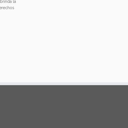
brinda la
derechos